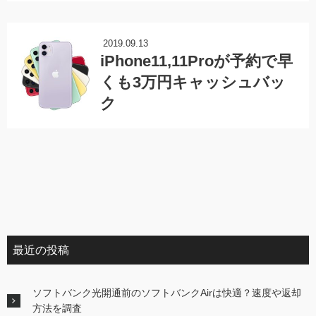
2019.09.13
iPhone11,11Proが予約で早
くも3万円キャッシュバッ
ク
最近の投稿
ソフトバンク光開通前のソフトバンクAirは快適？速度や返却
方法を調査