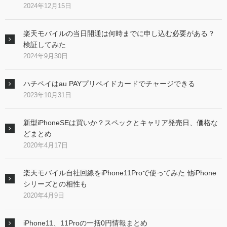
2024年12月15日
楽天モバイルの当日開通は何時までに申し込む必要がある？
検証してみた
2024年9月30日
ハチペイはau PAYプリペイドカードでチャージできる
2023年10月31日
新型iPhoneSEは買いか？スペックとキャリア発売日、価格な
どまとめ
2020年4月17日
楽天モバイル自社回線をiPhone11Proで使ってみた 他iPhone
シリーズとの相性も
2020年4月9日
iPhone11、11Proの一括0円情報まとめ