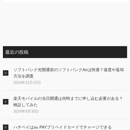
最近の投稿
ソフトバンク光開通前のソフトバンクAirは快適？速度や返却
方法を調査
2024年12月15日
楽天モバイルの当日開通は何時までに申し込む必要がある？
検証してみた
2024年9月30日
ハチペイはau PAYプリペイドカードでチャージできる