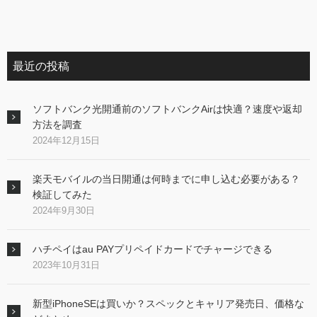
最近の投稿
ソフトバンク光開通前のソフトバンクAirは快適？速度や返却
方法を調査
2024年12月15日
楽天モバイルの当日開通は何時までに申し込む必要がある？
検証してみた
2024年9月30日
ハチペイはau PAYプリペイドカードでチャージできる
2023年10月31日
新型iPhoneSEは買いか？スペックとキャリア発売日、価格な