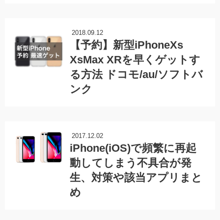
2018.09.12
【予約】新型iPhoneXs
XsMax XRを早くゲットす
る方法 ドコモ/au/ソフトバ
ンク
2017.12.02
iPhone(iOS)で頻繁に再起
動してしまう不具合が発
生、対策や該当アプリまと
め