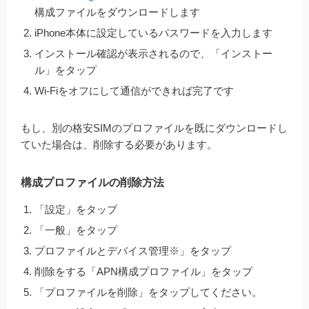
構成ファイルをダウンロードします
iPhone本体に設定しているパスワードを入力します
インストール確認が表示されるので、「インストー
ル」をタップ
Wi-Fiをオフにして通信ができれば完了です
もし、別の格安SIMのプロファイルを既にダウンロードし
ていた場合は、削除する必要があります。
構成プロファイルの削除方法
「設定」をタップ
「一般」をタップ
プロファイルとデバイス管理
※
」をタップ
削除をする「APN構成プロファイル」をタップ
「プロファイルを削除」をタップしてください。