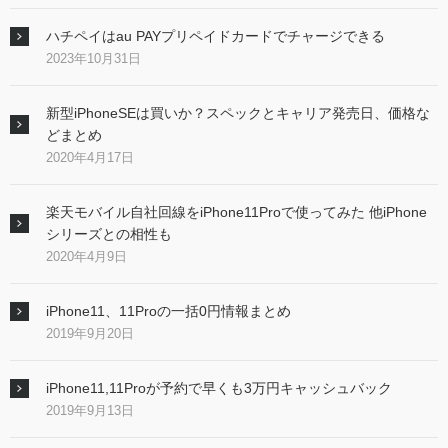
ハチペイはau PAYプリペイドカードでチャージできる
2023年10月31日
新型iPhoneSEは買いか？スペックとキャリア発売日、価格な
どまとめ
2020年4月17日
楽天モバイル自社回線をiPhone11Proで使ってみた 他iPhone
シリーズとの相性も
2020年4月9日
iPhone11、11Proの一括0円情報まとめ
2019年9月20日
iPhone11,11Proが予約で早くも3万円キャッシュバック
2019年9月13日