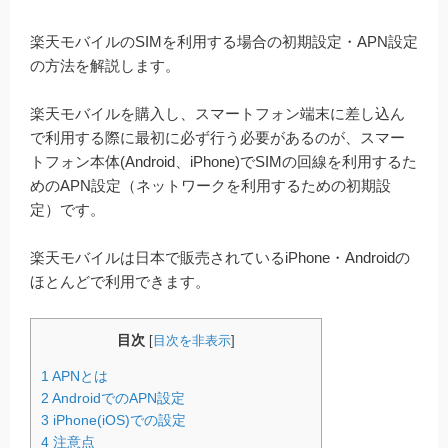
楽天モバイルのSIMを利用する場合の初期設定・APN設定
の方法を解説します。
楽天モバイルを購入し、スマートフォン端末に差し込ん
で利用する際に最初に必ず行う必要があるのが、スマー
トフォン本体(Android、iPhone)でSIMの回線を利用するた
めのAPN設定（ネットワークを利用するための初期設
定）です。
楽天モバイルは日本で販売されているiPhone・Androidの
ほとんどで利用できます。
目次
[
目次を非表示
]
1
APNとは
2
AndroidでのAPN設定
3
iPhone(iOS)での設定
4
注意点