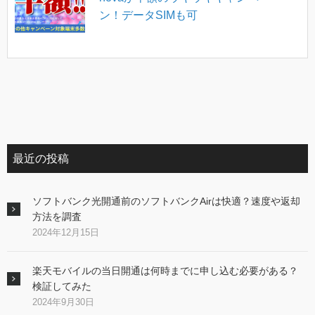
ン！データSIMも可
最近の投稿
ソフトバンク光開通前のソフトバンクAirは快適？速度や返却
方法を調査
2024年12月15日
楽天モバイルの当日開通は何時までに申し込む必要がある？
検証してみた
2024年9月30日