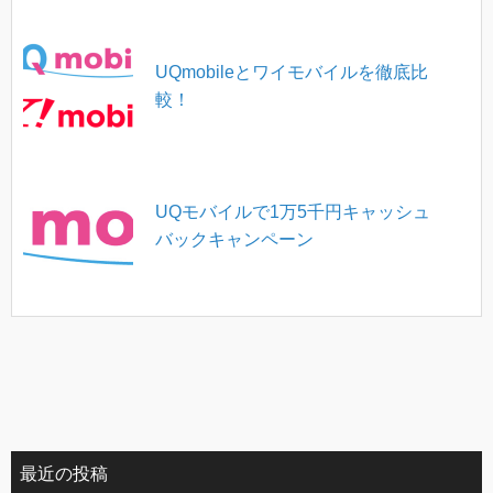
UQmobileとワイモバイルを徹底比
較！
UQモバイルで1万5千円キャッシュ
バックキャンペーン
最近の投稿