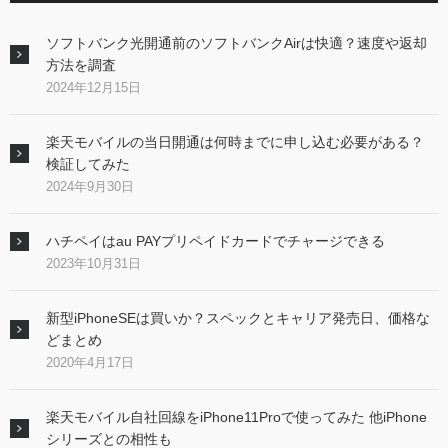
ソフトバンク光開通前のソフトバンクAirは快適？速度や返却
方法を調査
2024年12月15日
楽天モバイルの当日開通は何時までに申し込む必要がある？
検証してみた
2024年9月30日
ハチペイはau PAYプリペイドカードでチャージできる
2023年10月31日
新型iPhoneSEは買いか？スペックとキャリア発売日、価格な
どまとめ
2020年4月17日
楽天モバイル自社回線をiPhone11Proで使ってみた 他iPhone
シリーズとの相性も