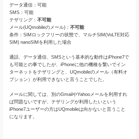
データ通信：可能
SMS：可能
テザリング：
不可能
メール(UQmobileのメール)：
不可能
条件：SIMロックフリーの状態で、マルチSIM(VoLTE対応
SIM) nanoSIMを利用した場合
通話、データ通信、SMSという基本的な動作はiPhone7で
も可能との事でしたが、iPhoneに他の機種を繋いでイン
ターネットをテザリングと、UQmobileのメール（有料オ
プション）が利用できないと言うことでした。
メールに関しては、別のGmailやYahooメールを利用すれ
ば問題ないですが、テザリングが利用したいという
iPhone7ユーザーの方はUQmobileは向かないと言うこと
になります。