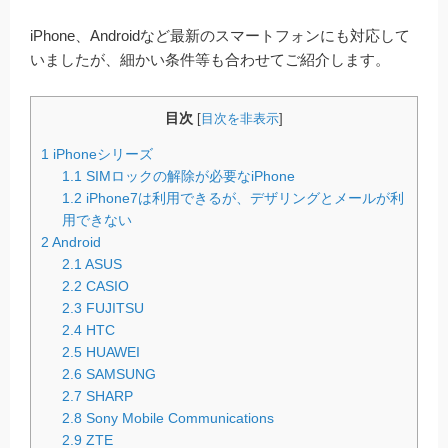
iPhone、Androidなど最新のスマートフォンにも対応して
いましたが、細かい条件等も合わせてご紹介します。
目次
[
目次を非表示
]
1
iPhoneシリーズ
1.1
SIMロックの解除が必要なiPhone
1.2
iPhone7は利用できるが、デザリングとメールが利
用できない
2
Android
2.1
ASUS
2.2
CASIO
2.3
FUJITSU
2.4
HTC
2.5
HUAWEI
2.6
SAMSUNG
2.7
SHARP
2.8
Sony Mobile Communications
2.9
ZTE