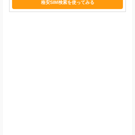
格安SIM検索を使ってみる