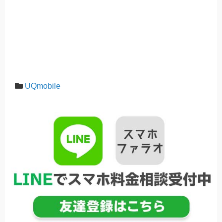
UQmobile