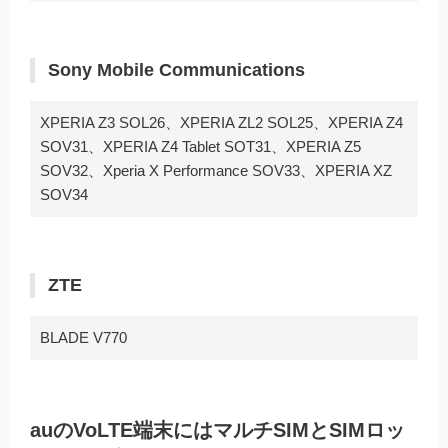
Sony Mobile Communications
XPERIA Z3 SOL26、XPERIA ZL2 SOL25、XPERIA Z4
SOV31、XPERIA Z4 Tablet SOT31、XPERIA Z5
SOV32、Xperia X Performance SOV33、XPERIA XZ
SOV34
ZTE
BLADE V770
auのVoLTE端末にはマルチSIMとSIMロッ