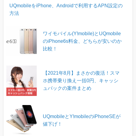
UQmobileをiPhone、Androidで利用するAPN設定の
方法
ワイモバイル(Y!mobile)とUQmobile
のiPhone6s料金、どちらが安いのか
比較！
【2021年8月】まさかの復活！スマ
ホ携帯乗り換え一括0円、キャッシ
ュバックの案件まとめ
UQmobileとY!mobileのiPhoneSEが
値下げ！