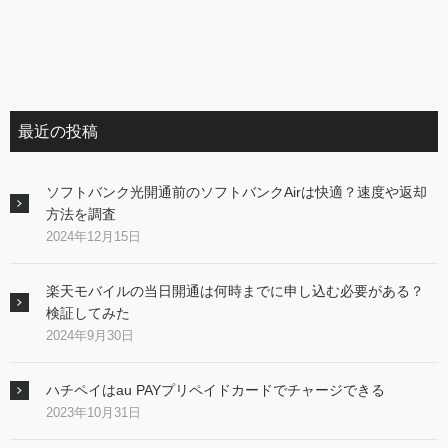
最近の投稿
ソフトバンク光開通前のソフトバンクAirは快適？速度や返却
方法を調査
2024年12月15日
楽天モバイルの当日開通は何時までに申し込む必要がある？
検証してみた
2024年9月30日
ハチペイはau PAYプリペイドカードでチャージできる
2023年10月31日