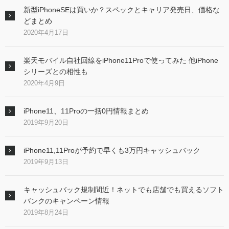
新型iPhoneSEは買いか？スペックとキャリア発売日、価格な
どまとめ
2020年4月17日
楽天モバイル自社回線をiPhone11Proで使ってみた 他iPhone
シリーズとの相性も
2020年4月9日
iPhone11、11Proの一括0円情報まとめ
2019年9月20日
iPhone11,11Proが予約で早くも3万円キャッシュバック
2019年9月13日
キャッシュバック規制間近！ネットでも店舗でも買えるソフト
バンクのキャンペーン情報
2019年8月24日