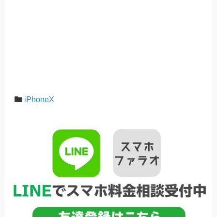
iPhoneX