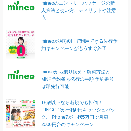
mineoのエントリーパッケージの購
入方法と使い方、デメリットや注意
点
mineoが月額0円で利用できる先行予
約キャンペーンがもうすぐ終了！
mineoから乗り換え・解約方法と
MNP予約番号発行の手順 予約番号
は即発行可能
18歳以下なら新規でも特価！
DINGO Gが一括0円キャッシュバッ
ク、iPhone7が一括5万円で月額
2000円台のキャンペーン