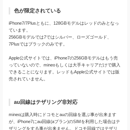
色が限定されている
iPhone7/7Plusともに、128GBモデルはレッドのみとなっ
ています。
256GBモデルでは7ではシルバー、ローズゴールド、
7Plusではブラックのみです。
Apple公式サイトでは、iPhone7の256GBモデルはもう売
っていないので、mineoもしくは大手キャリアだけで購入
できることになります。レッドもApple公式サイトでは販
売されていません。
au回線はテザリング非対応
mineoは購入時にドコモとauの回線を選ぶ事が出来ます
が、iPhone7にau回線(aプラン)のSIMを利用した場合はテ
ザリングをする事が出来ません。ドコモ回線ではテザリ