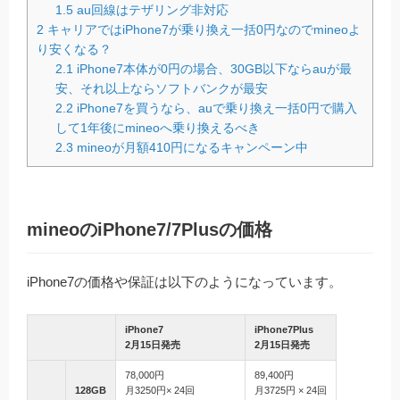
1.5
au回線はテザリング非対応
2
キャリアではiPhone7が乗り換え一括0円なのでmineoよ
り安くなる？
2.1
iPhone7本体が0円の場合、30GB以下ならauが最
安、それ以上ならソフトバンクが最安
2.2
iPhone7を買うなら、auで乗り換え一括0円で購入
して1年後にmineoへ乗り換えるべき
2.3
mineoが月額410円になるキャンペーン中
mineoのiPhone7/7Plusの価格
iPhone7の価格や保証は以下のようになっています。
iPhone7
iPhone7Plus
2月15日発売
2月15日発売
78,000円
89,400円
128GB
月3250円× 24回
月3725円 × 24回