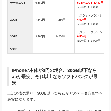
データ10GB
6,380円
–
5GB〜10GB:5,480円
※2年目は+1,000円
【フラットプラン シンプル
20GB
7,840円
7,280円
4,500円
※2年目は+1,000円
【フラットプラン シンプル
30GB
9,760円
9,280円
6,500円
※2年目は+1,000円
50GB
–
–
–
iPhone7本体が0円の場合、30GB以下なら
auが最安、それ以上ならソフトバンクが最
安
上記の表の通り、30GB以下ならauがどのデータ容量でも
最安になります。