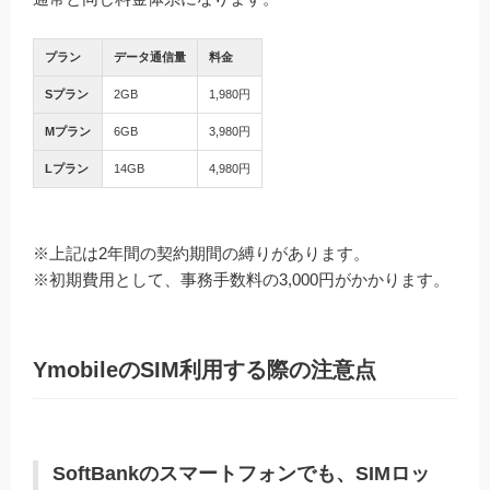
プラン
データ通信量
料金
Sプラン
2GB
1,980円
Mプラン
6GB
3,980円
Lプラン
14GB
4,980円
※上記は2年間の契約期間の縛りがあります。
※初期費用として、事務手数料の3,000円がかかります。
YmobileのSIM利用する際の注意点
SoftBankのスマートフォンでも、SIMロッ