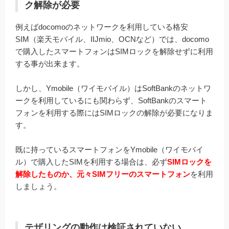
ク解除が必要
例えばdocomoのネットワークを利用している格安
SIM（楽天モバイル、IIJmio、OCNなど）では、docomo
で購入したスマートフォンはSIMロックを解除せずに利用
する事が出来ます。
しかし、Ymobile（ワイモバイル）はSoftBankのネットワ
ークを利用しているにも関わらず、SoftBankのスマート
フォンを利用する際にはSIMロックの解除が必要になりま
す。
既に持っているスマートフォンをYmobile（ワイモバイ
ル）で購入したSIMを利用する場合は、必ず
SIMロックを
解除したものか、元々SIMフリーのスマートフォン
を利用
しましょう。
テザリングの動作は検証されていない