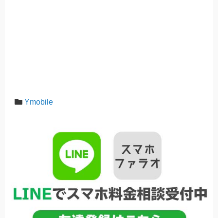
Ymobile