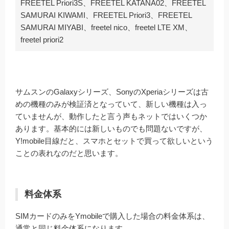
FREETEL Priori3S、FREETEL KATANA02、FREETEL
SAMURAI KIWAMI、FREETEL Priori3、FREETEL
SAMURAI MIYABI、freetel nico、freetel LTE XM、
freetel priori2
サムスンのGalaxyシリーズ、SonyのXperiaシリーズは古
めの機種のみが検証済となっていて、新しい機種は入っ
ていませんが、動作したと言う声もネットではいくつか
あります。基本的には新しいものでも問題ないですが、
Y!mobile目線だと、スマホとセットで買って欲しいという
ことの表れなのだと思います。
料金体系
SIMカードのみをYmobileで購入した場合の料金体系は、
通常と同じ料金体系になります。