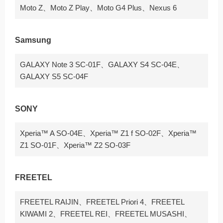
Moto Z、Moto Z Play、Moto G4 Plus、Nexus 6
Samsung
GALAXY Note 3 SC-01F、GALAXY S4 SC-04E、
GALAXY S5 SC-04F
SONY
Xperia™ A SO-04E、Xperia™ Z1 f SO-02F、Xperia™
Z1 SO-01F、Xperia™ Z2 SO-03F
FREETEL
FREETEL RAIJIN、FREETEL Priori 4、FREETEL
KIWAMI 2、FREETEL REI、FREETEL MUSASHI、