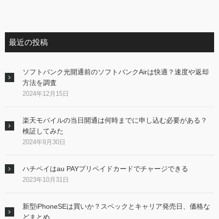
最近の投稿
ソフトバンク光開通前のソフトバンクAirは快適？速度や返却
方法を調査
2024年12月15日
楽天モバイルの当日開通は何時までに申し込む必要がある？
検証してみた
2024年9月30日
ハチペイはau PAYプリペイドカードでチャージできる
2023年10月31日
新型iPhoneSEは買いか？スペックとキャリア発売日、価格な
どまとめ