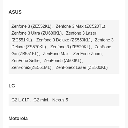
ASUS
Zenfone 3 (ZE552KL)、Zenfone 3 Max (ZC520TL)、
Zenfone 3 Ultra (ZU680KL)、Zenfone 3 Laser
(ZC551KL)、Zenfone 3 Deluxe (ZS550KL)、Zenfone 3
Deluxe (ZS570KL)、Zenfone 3 (ZE520KL)、ZenFone
Go (ZB551KL)、ZenFone Max、ZenFone Zoom、
ZenFone Selfie、ZenFone5 (A500KL)、
ZenFone2(ZE551ML)、ZenFone2 Laser (ZE500KL)
LG
G2 L-01F、G2 mini、Nexus 5
Motorola