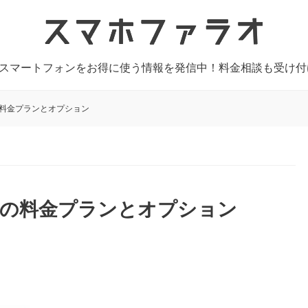
やスマートフォンをお得に使う情報を発信中！料金相談も受け
ル)の料金プランとオプション
イル)の料金プランとオプション