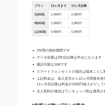
プラン
12ヶ月まで
13ヶ月以降
S(2GB)
1,980円
2,980円
M(6GB)
2,980円
3,980円
L(14GB)
4,980円
5,980円
2年間の契約期間です
データ容量は3年目以降は半分になります
通話可能なSIMです
スマートフォンセットの場合は端末ごとに
上記料金は、加入翌月から12ヵ月間基本使用
13ヶ月目以降は料金が1000円値上がりし
法人契約の場合はワンキュッパ割は適用さ