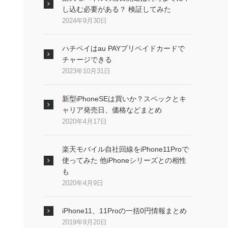
し込む必要がある？ 検証してみた
2024年9月30日
ハチペイはau PAYプリペイドカードで
チャージできる
2023年10月31日
新型iPhoneSEは買いか？スペックとキ
ャリア発売日、価格などまとめ
2020年4月17日
楽天モバイル自社回線をiPhone11Proで
使ってみた 他iPhoneシリーズとの相性
も
2020年4月9日
iPhone11、11Proの一括0円情報まとめ
2019年9月20日