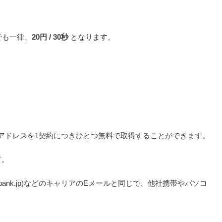
でも一律、
20円 / 30秒
となります。
ルアドレスを1契約につきひとつ無料で取得することができます。
す。
.jp softbank.jp)などのキャリアのEメールと同じで、他社携帯やパソコ