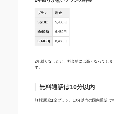
2年縛りが無いプランの料金
プラン
料金
S(2GB)
5,480円
M(6GB)
6,480円
L(14GB)
8,480円
2年縛りなしだと、料金的には高くなってしま
す。
無料通話は10分以内
無料通話は全プラン、10分以内の国内通話は