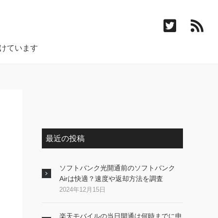
付けています
最近の投稿
ソフトバンク光開通前のソフトバンク
Airは快適？速度や返却方法を調査
2024年12月15日
楽天モバイルの当日開通は何時までに申