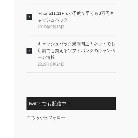
iPhone11,11Proが予約で早くも3万円キ
ャッシュバック
2019年9月13日
キャッシュバック規制間近！ネットでも
店舗でも買えるソフトバンクのキャンペ
ーン情報
2019年8月24日
twitterでも配信中！
こちらからフォロー