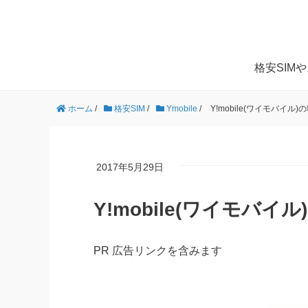
格安SIM
ホーム
/
格安SIM
/
Ymobile
/
Y!mobile(ワイモバイ
2017年5月29日
Y!mobile(ワイモバ
PR 広告リンクを含みます