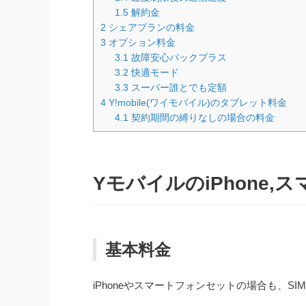
1.5
解約金
2
シェアプランの料金
3
オプション料金
3.1
故障安心パックプラス
3.2
快適モード
3.3
スーパー誰とでも定額
4
Y!mobile(ワイモバイル)のタブレット料金
4.1
契約期間の縛りなしの場合の料金
YモバイルのiPhone,
基本料金
iPhoneやスマートフォンセットの場合も、S