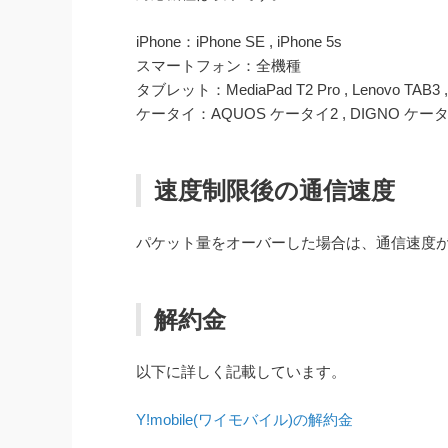
iPhone：iPhone SE , iPhone 5s
スマートフォン：全機種
タブレット：MediaPad T2 Pro , Lenovo TAB3 , L
ケータイ：AQUOS ケータイ2 , DIGNO ケータ
速度制限後の通信速度
パケット量をオーバーした場合は、通信速度が 1
解約金
以下に詳しく記載しています。
Y!mobile(ワイモバイル)の解約金