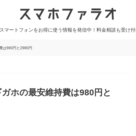
やスマートフォンをお得に使う情報を発信中！料金相談も受け
980円と2980円
ガホの最安維持費は980円と