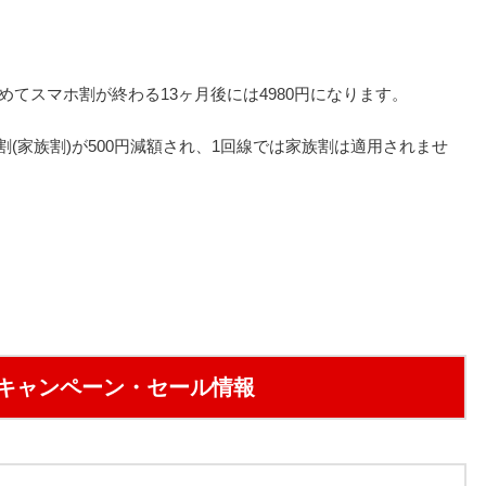
めてスマホ割が終わる13ヶ月後には4980円になります。
(家族割)が500円減額され、1回線では家族割は適用されませ
キャンペーン・セール情報