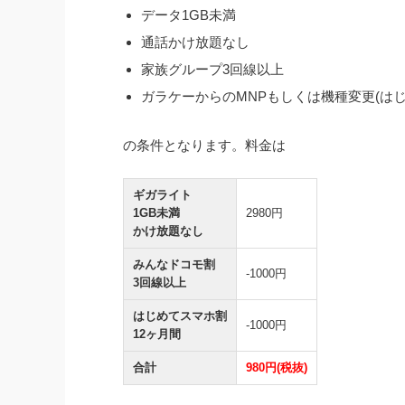
データ1GB未満
通話かけ放題なし
家族グループ3回線以上
ガラケーからのMNPもしくは機種変更(は
の条件となります。料金は
ギガライト
1GB未満
2980円
かけ放題なし
みんなドコモ割
-1000円
3回線以上
はじめてスマホ割
-1000円
12ヶ月間
合計
980円(税抜)