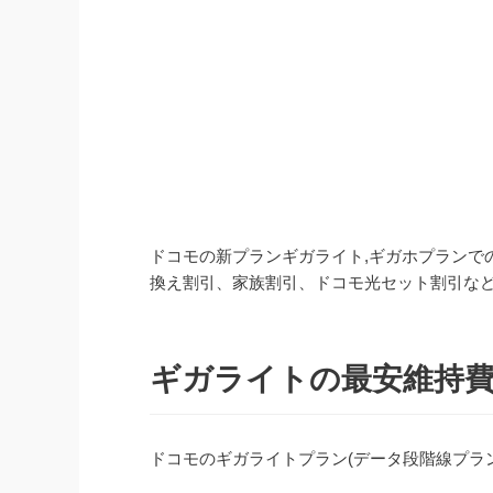
ドコモの新プランギガライト,ギガホプランで
換え割引、家族割引、ドコモ光セット割引な
ギガライトの最安維持費
ドコモのギガライトプラン(データ段階線プラ