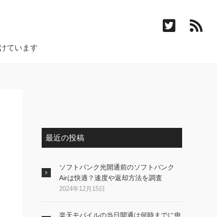
付けています
最近の投稿
ソフトバンク光開通前のソフトバンク
Airは快適？速度や返却方法を調査
2024年12月15日
楽天モバイルの当日開通は何時までに申