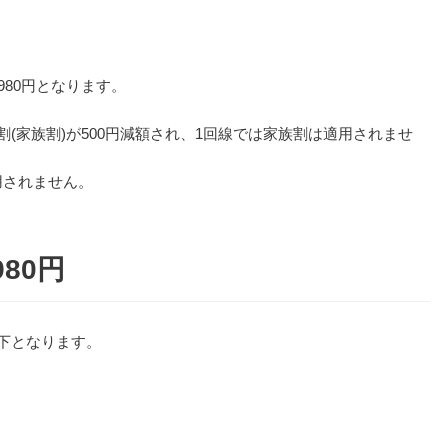
980円となります。
(家族割)が500円減額され、1回線では家族割は適用されませ
用されません。
80円
以下となります。