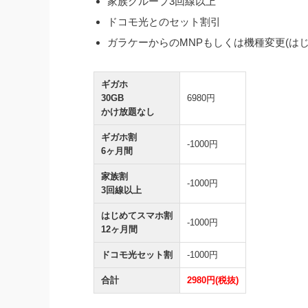
家族グループ3回線以上
ドコモ光とのセット割引
ガラケーからのMNPもしくは機種変更(は
ギガホ
30GB
6980円
かけ放題なし
ギガホ割
-1000円
6ヶ月間
家族割
-1000円
3回線以上
はじめてスマホ割
-1000円
12ヶ月間
ドコモ光セット割
-1000円
合計
2980円(税抜)