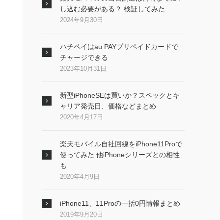
し込む必要がある？ 検証してみた
2024年9月30日
ハチペイはau PAYプリペイドカードで
チャージできる
2023年10月31日
新型iPhoneSEは買いか？スペックとキ
ャリア発売日、価格などまとめ
2020年4月17日
楽天モバイル自社回線をiPhone11Proで
使ってみた 他iPhoneシリーズとの相性
も
2020年4月9日
iPhone11、11Proの一括0円情報まとめ
2019年9月20日