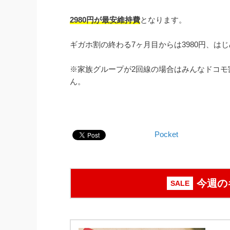
2980円が最安維持費
となります。
ギガホ割の終わる7ヶ月目からは3980円、はじ
※家族グループが2回線の場合はみんなドコモ割
ん。
Pocket
今週の
SALE