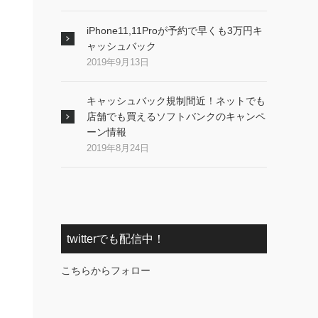
iPhone11,11Proが予約で早くも3万円キ
ャッシュバック
2019年9月13日
キャッシュバック規制間近！ネットでも
店舗でも買えるソフトバンクのキャンペ
ーン情報
2019年8月24日
twitterでも配信中！
こちらからフォロー