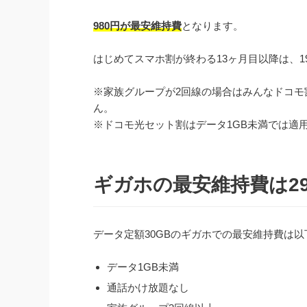
980円が最安維持費
となります。
はじめてスマホ割が終わる13ヶ月目以降は、1
※家族グループが2回線の場合はみんなドコモ割
ん。
※ドコモ光セット割はデータ1GB未満では適
ギガホの最安維持費は29
データ定額30GBのギガホでの最安維持費は
データ1GB未満
通話かけ放題なし