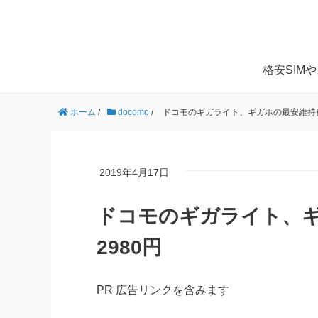
格安SIM
ホーム
/
docomo
/
ドコモのギガライト、ギガホの最安維持費は
2019年4月17日
ドコモのギガライト、ギ
2980円
PR 広告リンクを含みます