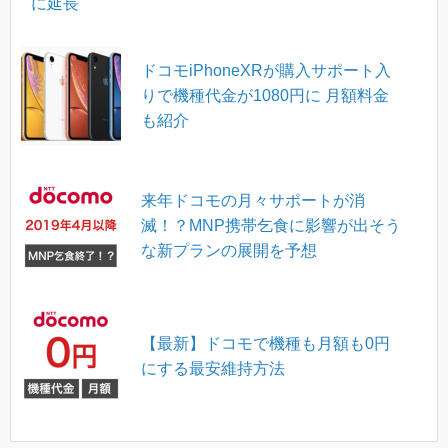
に延長
ドコモiPhoneXRが購入サポート入
りで機種代金が1080円に 月額料金
も紹介
来年ドコモの月々サポートが消
滅！？MNP携帯乞食に影響が出そう
な新プランの展開を予想
【最新】ドコモで機種も月額も0円
にする最安維持方法