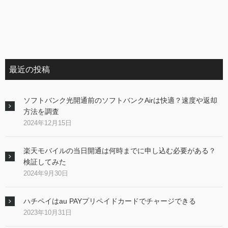
最近の投稿
ソフトバンク光開通前のソフトバンクAirは快適？速度や返却
方法を調査
2024年12月15日
楽天モバイルの当日開通は何時までに申し込む必要がある？
検証してみた
2024年9月30日
ハチペイはau PAYプリペイドカードでチャージできる
2023年10月31日