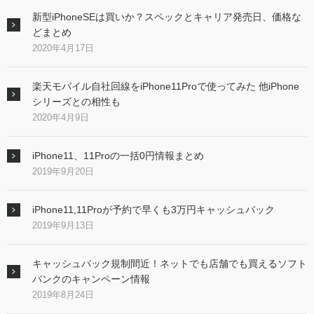
新型iPhoneSEは買いか？スペックとキャリア発売日、価格な
どまとめ
2020年4月17日
楽天モバイル自社回線をiPhone11Proで使ってみた 他iPhone
シリーズとの相性も
2020年4月9日
iPhone11、11Proの一括0円情報まとめ
2019年9月20日
iPhone11,11Proが予約で早くも3万円キャッシュバック
2019年9月13日
キャッシュバック規制間近！ネットでも店舗でも買えるソフト
バンクのキャンペーン情報
2019年8月24日