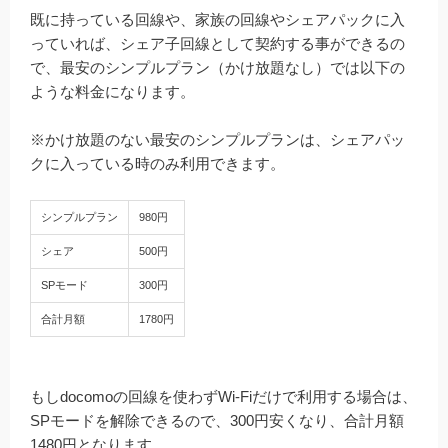
既に持っている回線や、家族の回線やシェアパックに入
っていれば、シェア子回線として契約する事ができるの
で、最安のシンプルプラン（かけ放題なし）では以下の
ような料金になります。
※かけ放題のない最安のシンプルプランは、シェアパッ
クに入っている時のみ利用できます。
シンプルプラン
980円
シェア
500円
SPモード
300円
合計月額
1780円
もしdocomoの回線を使わずWi-Fiだけで利用する場合は、
SPモードを解除できるので、300円安くなり、合計月額
1480円となります。