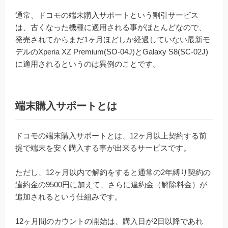
通常、ドコモの端末購入サポートという割引サービス
は、古くなった機種に適用される事がほとんどなので、
発売されてからまだ1ヶ月ほどしか経過していない最新モ
デルのXperia XZ Premium(SO-04J)とGalaxy S8(SC-02J)
に適用されるというのは異例のことです。
端末購入サポートとは
ドコモの端末購入サポートとは、12ヶ月以上契約する前
提で端末を安く購入する事が出来るサービスです。
ただし、12ヶ月以内で解約をすると通常の2年縛り契約の
違約金の9500円に加えて、さらに違約金（解除料金）が
追加されるという仕組みです。
12ヶ月間のカウントの開始は、購入日が2日以降であれ