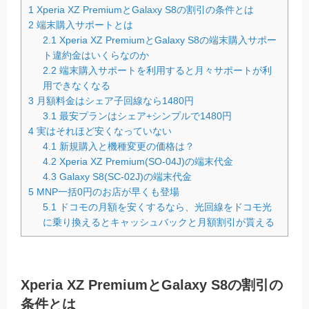
1
Xperia XZ PremiumとGalaxy S8の割引の条件とは
2
端末購入サポートとは
2.1
Xperia XZ PremiumとGalaxy S8の端末購入サポー
ト違約金はいくらなのか
2.2
端末購入サポートを利用すると月々サポートが利
用できなくなる
3
月額料金はシェア子回線なら1480円
3.1
最安プランはシェア+シンプルで1480円
4
実はそれほど安くなっていない
4.1
新規購入と機種変更の価格は？
4.2
Xperia XZ Premium(SO-04J)の端末代金
4.3
Galaxy S8(SC-02J)の端末代金
5
MNP一括0円のお店が早くも登場
5.1
ドコモの月額を安くするなら、光回線をドコモ光
に乗り換えるとキャッシュバックと月額割引が貰える
Xperia XZ PremiumとGalaxy S8の割引の
条件とは