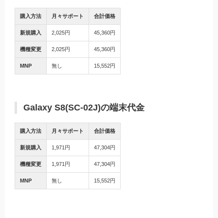
購入方法
月々サポート
合計価格
新規購入
2,025円
45,360円
機種変更
2,025円
45,360円
MNP
無し
15,552円
Galaxy S8(SC-02J)の端末代金
購入方法
月々サポート
合計価格
新規購入
1,971円
47,304円
機種変更
1,971円
47,304円
MNP
無し
15,552円