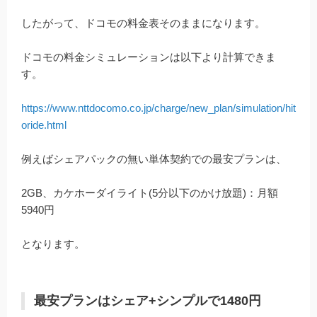
したがって、ドコモの料金表そのままになります。
ドコモの料金シミュレーションは以下より計算できま
す。
https://www.nttdocomo.co.jp/charge/new_plan/simulation/hit
oride.html
例えばシェアパックの無い単体契約での最安プランは、
2GB、カケホーダイライト(5分以下のかけ放題)：月額
5940円
となります。
最安プランはシェア+シンプルで1480円