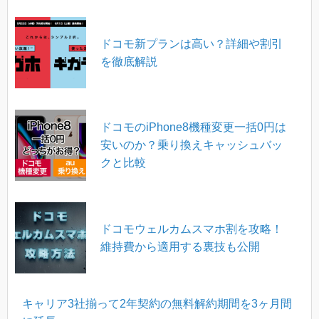
ドコモ新プランは高い？詳細や割引
を徹底解説
ドコモのiPhone8機種変更一括0円は
安いのか？乗り換えキャッシュバッ
クと比較
ドコモウェルカムスマホ割を攻略！
維持費から適用する裏技も公開
キャリア3社揃って2年契約の無料解約期間を3ヶ月間