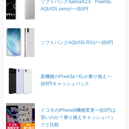
ソフトバンクXperiaXZ3、Pixel3a、
AQUOS zeroが一括0円
ソフトバンクAQUOS R2が一括0円
新機種のPixel3a / XLが乗り換え一
括0円キャッシュバック
ドコモのiPhone8機種変更一括0円は
安いのか？乗り換えキャッシュバッ
クと比較