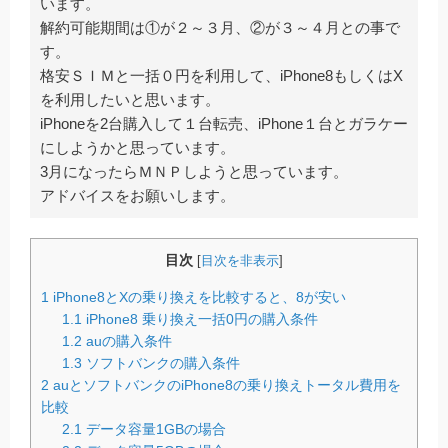
います。
解約可能期間は①が２～３月、②が３～４月との事で
す。
格安ＳＩＭと一括０円を利用して、iPhone8もしくはX
を利用したいと思います。
iPhoneを2台購入して１台転売、iPhone１台とガラケー
にしようかと思っています。
3月になったらＭＮＰしようと思っています。
アドバイスをお願いします。
目次
[
目次を非表示
]
1
iPhone8とXの乗り換えを比較すると、8が安い
1.1
iPhone8 乗り換え一括0円の購入条件
1.2
auの購入条件
1.3
ソフトバンクの購入条件
2
auとソフトバンクのiPhone8の乗り換えトータル費用を
比較
2.1
データ容量1GBの場合