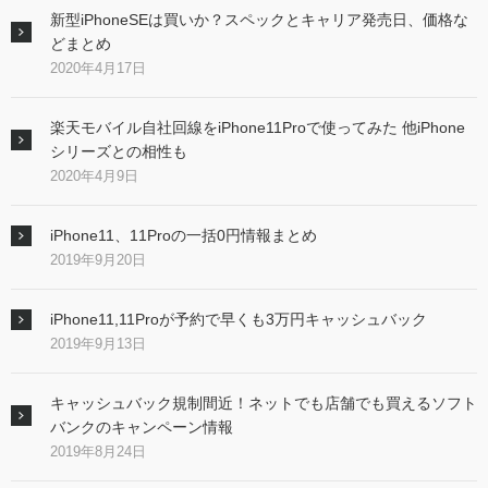
新型iPhoneSEは買いか？スペックとキャリア発売日、価格な
どまとめ
2020年4月17日
楽天モバイル自社回線をiPhone11Proで使ってみた 他iPhone
シリーズとの相性も
2020年4月9日
iPhone11、11Proの一括0円情報まとめ
2019年9月20日
iPhone11,11Proが予約で早くも3万円キャッシュバック
2019年9月13日
キャッシュバック規制間近！ネットでも店舗でも買えるソフト
バンクのキャンペーン情報
2019年8月24日