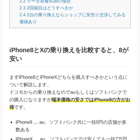
2.2
データ容量5GBの場合
2.3
2回線目はどうすべきか
2.4
2台の乗り換えならショップに安売り交渉してみる
価値あり
iPhone8とXの乗り換えを比較すると、8が
安い
まずiPhone8とiPhoneXどちらを購入すべきかという点に
ついて解説します。
ドコモからの乗り換えなのでauもしくはソフトバンクで
の購入になりますが
端末価格の
安さではiPhone8の方がお
得
です。
iPhone8 … au、ソフトバンク共に一括0円の店舗が多
数ある
iPhoneX … au、ソフトバンクでは安くても一括7万円