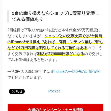
2台の乗り換えならショップに安売り交渉し
てみる価値あり
2回線目は下取りが無い前提だと本体代金が2万円程度に
なってしまいますが、
ショップとの交渉次第では2台同時
のiPhone8乗り換えであれば、有料コンテンツ無しで済む
などで1万円程度は割引してくれる可能性はある
ので、う
まく交渉できれば
利益が2万6000円ほどになる
ので交渉し
てみる価値はあると思います。
一括0円の店舗に関しては
iPhone8の一括0円の店舗情報
でも紹介しています。
Pocket
今週のキャンペーン・セール情報