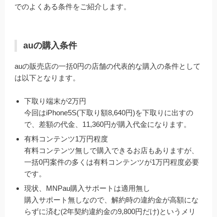
でのよくある条件をご紹介します。
auの購入条件
auの販売店の一括0円の店舗の代表的な購入の条件として
は以下となります。
下取り端末が2万円
今回はiPhone5S(下取り額8,640円)を下取りに出すの
で、差額の代金、11,360円が購入代金になります。
有料コンテンツ1万円程度
有料コンテンツ無しで購入できるお店もありますが、
一括0円案件の多くは有料コンテンツが1万円程度必要
です。
現状、MNPau購入サポートは適用無し
購入サポート無しなので、解約時の違約金が高額にな
らずに済む(2年契約違約金の9,800円だけ)というメリ