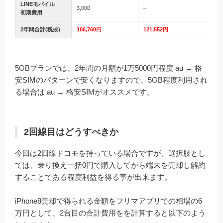
LINEモバイル
3,000
–
初期費用
2年間合計(税抜)
106,760円
121,552円
5GBプランでは、2年間の月額が1万5000円程度 au → 格
安SIMのパターンで安くなりますので、5GB程度利用され
る場合は au → 格安SIMがオススメです。
2回線目はどうすべきか
今回は2回線ドコモを持っている場合ですが、選択肢とし
ては、乗り換え一括0円で購入してから端末を売却し解約
することである程度利益を得る事が出来ます。
iPhone8売却で得られる金額をフリマアプリでの相場の6
万円として、2台目の合計費用をを計算すると以下のよう