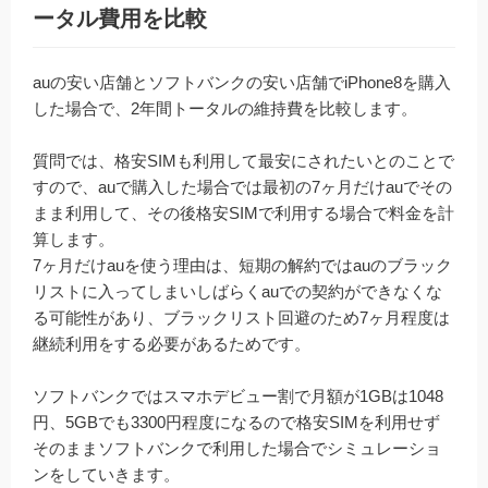
ータル費用を比較
auの安い店舗とソフトバンクの安い店舗でiPhone8を購入
した場合で、2年間トータルの維持費を比較します。
質問では、格安SIMも利用して最安にされたいとのことで
すので、auで購入した場合では最初の7ヶ月だけauでその
まま利用して、その後格安SIMで利用する場合で料金を計
算します。
7ヶ月だけauを使う理由は、短期の解約ではauのブラック
リストに入ってしまいしばらくauでの契約ができなくな
る可能性があり、ブラックリスト回避のため7ヶ月程度は
継続利用をする必要があるためです。
ソフトバンクではスマホデビュー割で月額が1GBは1048
円、5GBでも3300円程度になるので格安SIMを利用せず
そのままソフトバンクで利用した場合でシミュレーショ
ンをしていきます。