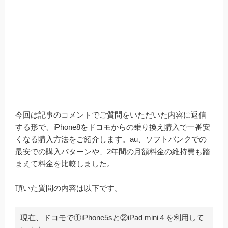
今回は記事のコメントでご質問をいただいた内容に返信
する形で、iPhone8をドコモからの乗り換え購入で一番安
くなる購入方法をご紹介します。au、ソフトバンクでの
最安での購入パターンや、2年間の月額料金の維持費も踏
まえて料金を比較しました。
頂いた質問の内容は以下です。
現在、ドコモで①iPhone5sと②iPad mini４を利用して