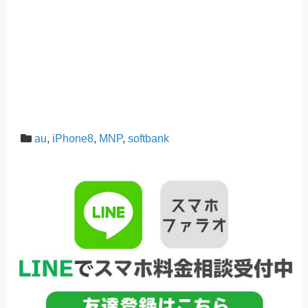
au
,
iPhone8
,
MNP
,
softbank