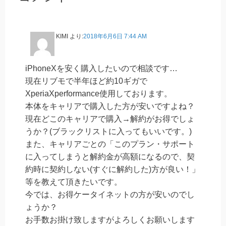
KIMI
より:
2018年6月6日 7:44 AM
iPhoneXを安く購入したいので相談です…
現在リブモで半年ほど約10ギガで
XperiaXperformance使用しております。
本体をキャリアで購入した方が安いですよね？
現在どこのキャリアで購入→解約がお得でしょ
うか？(ブラックリストに入ってもいいです。)
また、キャリアごとの「このプラン・サポート
に入ってしまうと解約金が高額になるので、契
約時に契約しない(すぐに解約した)方が良い！」
等を教えて頂きたいです。
今では、お得ケータイネットの方が安いのでし
ょうか？
お手数お掛け致しますがよろしくお願いします