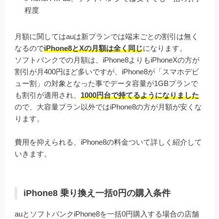
程度
月額に関してはauは新プランでは端末ごとの割引は無く
なるので
iPhone8とXの月額は全く同じ
になります。
ソフトバンクでの月額は、iPhone8よりもiPhoneXの方が
割引が月400円ほど多いですが、iPhone8が「スマホデビ
ュー割」の対象となった事でデータ容量が1GBプランで
も割引が適用され、
1000円台で持てるようになりました
ので、大容量プラン以外ではiPhone8の方が月額が安くな
ります。
費用を抑えられる、iPhone8の料金ついて詳しく紹介して
いきます。
iPhone8 乗り換え一括0円の購入条件
auとソフトバンクiPhone8を一括0円購入する場合の店舗