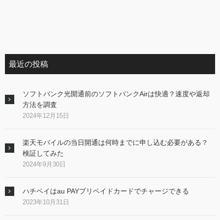
最近の投稿
ソフトバンク光開通前のソフトバンクAirは快適？速度や返却
方法を調査
2024年12月15日
楽天モバイルの当日開通は何時までに申し込む必要がある？
検証してみた
2024年9月30日
ハチペイはau PAYプリペイドカードでチャージできる
2023年10月31日