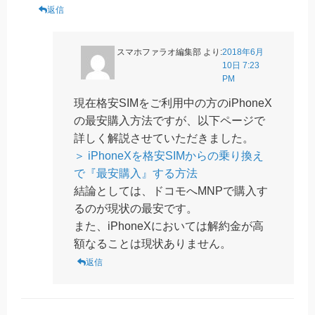
返信
スマホファラオ編集部
より:
2018年6月
10日 7:23
PM
現在格安SIMをご利用中の方のiPhoneX
の最安購入方法ですが、以下ページで
詳しく解説させていただきました。
＞ iPhoneXを格安SIMからの乗り換え
で『最安購入』する方法
結論としては、ドコモへMNPで購入す
るのが現状の最安です。
また、iPhoneXにおいては解約金が高
額なることは現状ありません。
返信