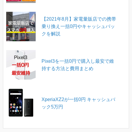
【2021年8月】家電量販店での携帯
乗り換え一括0円やキャッシュバッ
クを解説
Pixel3を一括0円で購入し最安で維
持する方法と費用まとめ
XperiaXZ2が一括0円 キャッシュバ
ック5万円